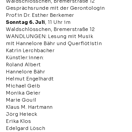
Waldschlösschen, Bremerstraße 12
Gesprächsrunde mit der Gerontologin
Prof.in Dr. Esther Berkemer
Sonntag 6. Juli
, 11 Uhr im
Waldschlösschen, Bremerstraße 12
WANDLUNGEN: Lesung mit Musik
mit Hannelore Bähr und Querflötistin
Katrin Lerchbacher
Künstler:innen:
Roland Albert
Hannelore Bähr
Helmut Engelhardt
Michael Geib
Monika Geier
Marie Gouil
Klaus M. Hartmann
Jörg Heieck
Erika Klos
Edelgard Lösch