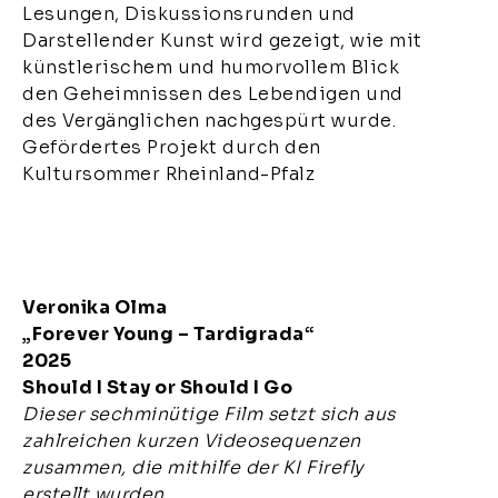
Lesungen, Diskussionsrunden und
Darstellender Kunst wird gezeigt, wie mit
künstlerischem und humorvollem Blick
den Geheimnissen des Lebendigen und
des Vergänglichen nachgespürt wurde.
Gefördertes Projekt durch den
Kultursommer Rheinland-Pfalz
Veronika Olma
„Forever Young – Tardigrada“
2025
Should I Stay or Should I Go
Dieser sechminütige Film setzt sich aus
zahlreichen kurzen Videosequenzen
zusammen, die mithilfe der KI Firefly
erstellt wurden.