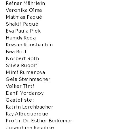
Reiner Mährlein
Veronika Olma
Mathias Paqué
Shakti Paqué
Eva Paula Pick
Hamdy Reda
Keyvan Rooshanbin
Bea Roth
Norbert Roth
Silvia Rudolf
Mimi Rumenova
Gela Steinmacher
Volker Tinti
Danil Yordanov
Gästeliste :
Katrin Lerchbacher
Ray Albuquerque
Prof.in Dr. Esther Berkemer
Josephine Raschke