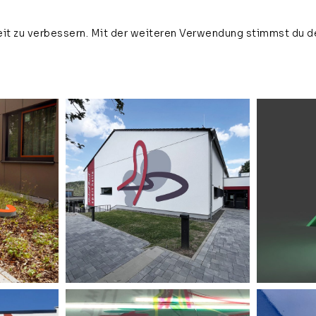
it zu verbessern. Mit der weiteren Verwendung stimmst du d
home
about
news
vi