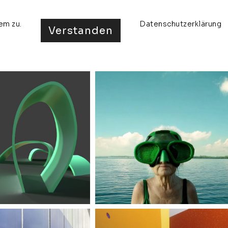
em zu.
Datenschutzerklärung
Verstanden
ta
ausstellungen
presse
kontakt