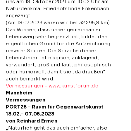
uns am 18. Oktober 2021 um 10.02 Uhr am
Naturdenkmal Friedhofslinde Enkenbach
angezeigt.
(Am 18.07.2023 waren wir bei 32.296,8 km).
Das Wissen, dass unser gemeinsamer
Lebensweg sehr begrenzt ist, bildet den
eigentlichen Grund für die Aufzeichnung
unserer Spuren. Die Sprache dieser
Lebenslinien ist magisch, anklagend,
verwundert, groß und laut, philosophisch
oder humorvoll, damit sie „da draußen“
auch bemerkt wird.
Vermessungen – www.kunstforum.de
Mannheim
Vermessungen
PORT25 – Raum für Gegenwartskunst
18.02.– 07.05.2023
von Reinhard Ermen
„Natürlich geht das auch einfacher, also