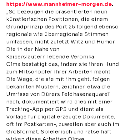
https://www.mannheimer-morgen.de
.
„So bezeugen die präsentierten neun
künstlerischen Positionen, die einem
Grundprinzip des Port 25 folgend ebenso
regionale wie überregionale Stimmen
umfassen, nicht zuletzt Witz und Humor.
Die in der Nähe von
Kaiserslautern
lebende
Veronika
Olma
bestätigt das, indem sie ihren Hund
zum Mitschöpfer ihrer Arbeiten macht.
Die Wege, die sie mit ihm geht, folgen
bekannten Mustern, zeichnen etwa die
Umrisse von Dürers Feldhasenaquarell
nach; dokumentiert wird dies mit einer
Tracking-App per GPS und dient als
Vorlage für digital erzeugte Dokumente,
oft im Postkarten-, zuweilen aber auch im
Großformat. Spielerisch und rätselhaft
wirken diese Arbeiten
Olmas