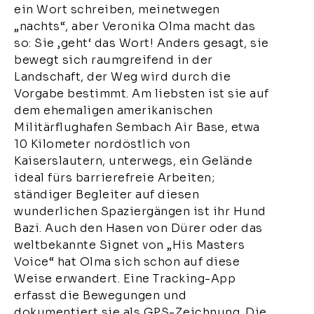
ein Wort schreiben, meinetwegen
„nachts“, aber Veronika Olma macht das
so: Sie ‚geht‘ das Wort! Anders gesagt, sie
bewegt sich raumgreifend in der
Landschaft, der Weg wird durch die
Vorgabe bestimmt. Am liebsten ist sie auf
dem ehemaligen amerikanischen
Militärflughafen Sembach Air Base, etwa
10 Kilometer nordöstlich von
Kaiserslautern, unterwegs, ein Gelände
ideal fürs barrierefreie Arbeiten;
ständiger Begleiter auf diesen
wunderlichen Spaziergängen ist ihr Hund
Bazi. Auch den Hasen von Dürer oder das
weltbekannte Signet von „His Masters
Voice“ hat Olma sich schon auf diese
Weise erwandert. Eine Tracking-App
erfasst die Bewegungen und
dokumentiert sie als GPS-Zeichnung. Die