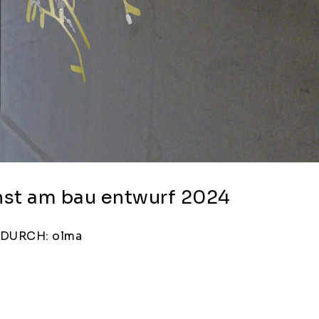
unst am bau entwurf 2024
DURCH: olma