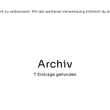
it zu verbessern. Mit der weiteren Verwendung stimmst du d
home
about
news
vi
Archiv
7 Einträge gefunden