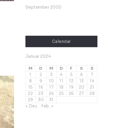
September 2000
Calendar
Januar 2024
M
D
M
D
F
S
S
1
2
3
4
5
6
7
8
9
10
11
12
13
14
15
16
17
18
19
20
21
22
23
24
25
26
27
28
29
30
31
« Dez.
Feb. »