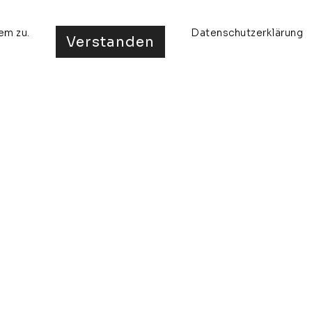
em zu.
Datenschutzerklärung
Verstanden
ta
ausstellungen
presse
kontakt