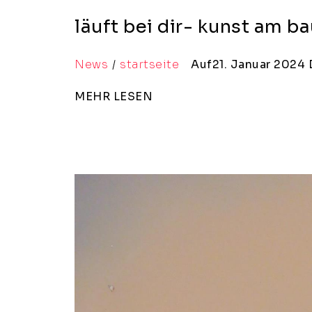
läuft bei dir- kunst am b
News
startseite
Auf21. Januar 2024
MEHR LESEN