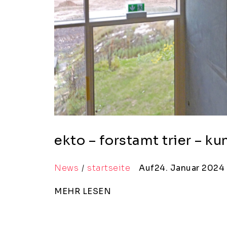
ekto – forstamt trier – k
News
startseite
Auf24. Januar 2024
MEHR LESEN