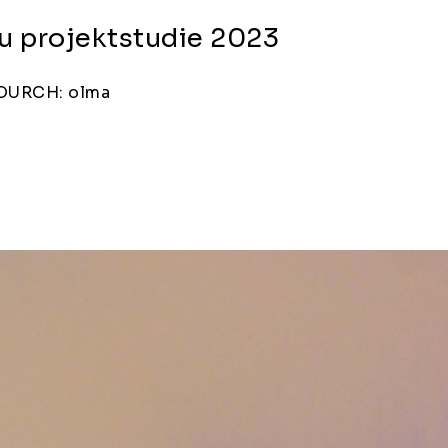
au projektstudie 2023
DURCH: olma