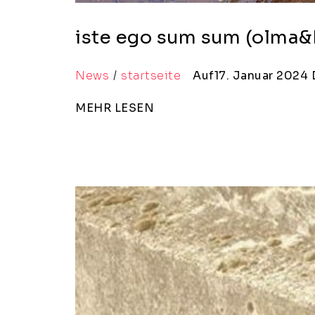
iste ego sum sum (olma&
News
startseite
Auf17. Januar 2024
MEHR LESEN