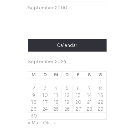
September 2000
Calendar
September 2024
M
D
M
D
F
S
S
1
2
3
4
5
6
7
8
9
10
11
12
13
14
15
16
17
18
19
20
21
22
23
24
25
26
27
28
29
30
« Mai
Okt. »