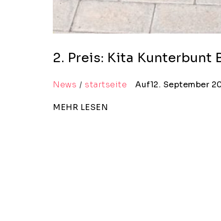
2. Preis: Kita Kunterbun
News
startseite
Auf12. September 2
MEHR LESEN