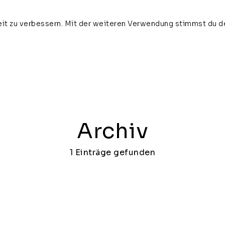
it zu verbessern. Mit der weiteren Verwendung stimmst du d
home
about
news
vi
Archiv
1 Einträge gefunden