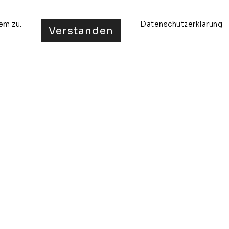
em zu.
Datenschutzerklärung
Verstanden
ta
ausstellungen
presse
kontakt