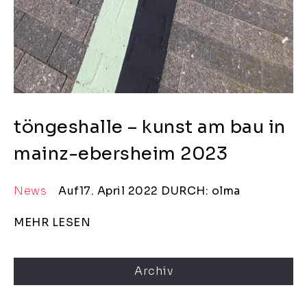
töngeshalle – kunst am bau in
mainz-ebersheim 2023
News
Auf17. April 2022
DURCH: olma
MEHR LESEN
Archiv