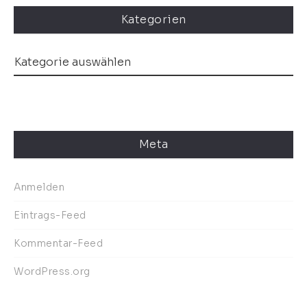
Kategorien
Meta
Anmelden
Eintrags-Feed
Kommentar-Feed
WordPress.org