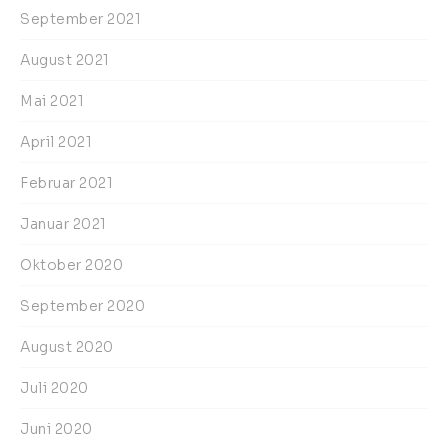
September 2021
August 2021
Mai 2021
April 2021
Februar 2021
Januar 2021
Oktober 2020
September 2020
August 2020
Juli 2020
Juni 2020