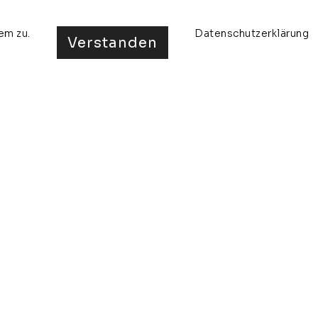
em zu.
Datenschutzerklärung
Verstanden
ta
ausstellungen
presse
kontakt