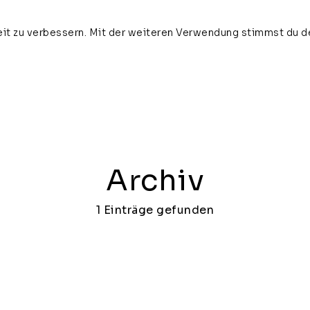
it zu verbessern. Mit der weiteren Verwendung stimmst du d
home
about
news
vi
Archiv
1 Einträge gefunden