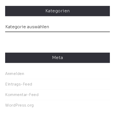
Kategorien
Meta
Anmelden
Eintrags-Feed
Kommentar-Feed
WordPress.org