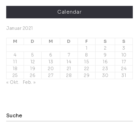
Calendar
Januar 2021
M
D
M
D
F
S
S
1
2
3
4
5
6
7
8
9
10
11
12
13
14
15
16
17
18
19
20
21
22
23
24
25
26
27
28
29
30
31
« Okt.
Feb. »