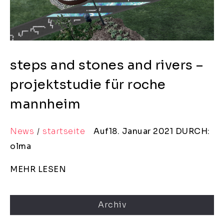
steps and stones and rivers –
projektstudie für roche
mannheim
News
startseite
Auf18. Januar 2021
DURCH:
olma
MEHR LESEN
Archiv