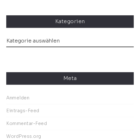
Kategorien
Meta
Anmelden
Eintrags-Feed
Kommentar-Feed
WordPress.org