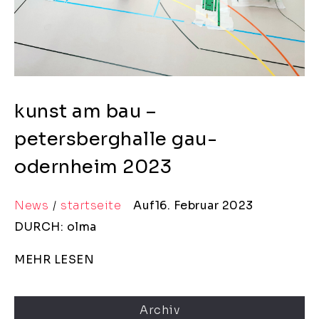
kunst am bau –
petersberghalle gau-
odernheim 2023
News
startseite
Auf16. Februar 2023
DURCH: olma
MEHR LESEN
Archiv