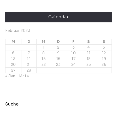
Calendar
Februar 2023
M
D
M
D
F
S
S
1
2
3
4
5
6
7
8
9
10
11
12
13
14
15
16
17
18
19
20
21
22
23
24
25
26
27
28
« Jan.
Mai »