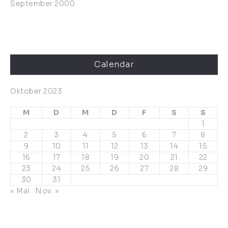
September 2000
Calendar
Oktober 2023
M
D
M
D
F
S
S
1
2
3
4
5
6
7
8
9
10
11
12
13
14
15
16
17
18
19
20
21
22
23
24
25
26
27
28
29
30
31
« Mai
Nov. »