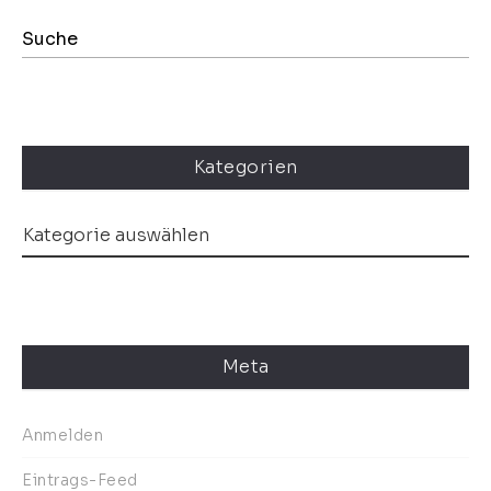
Kategorien
Meta
Anmelden
Eintrags-Feed